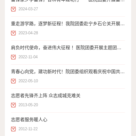
2024-03-27
重走游学路，逐梦新征程！我院团委赴宁乡石仑关开展“五四”青年节主题活动
2023-04-28
肩负时代使命，奋进伟大征程 ！医院团委开展主题团日活动
2022-11-04
青春心向党，建功新时代！院团委组织观看庆祝中国共产主义青年团成立100周年大会
2022-05-10
志愿者先锋齐上阵 众志成城克难关
2013-05-20
志愿者服务暖人心
2012-11-22