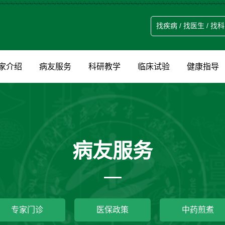
家介绍
病友服务
科研教学
临床试验
健康指导
病友服务
专家门诊
医保政策
中药煎煮