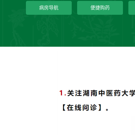
病房导航
便捷购药