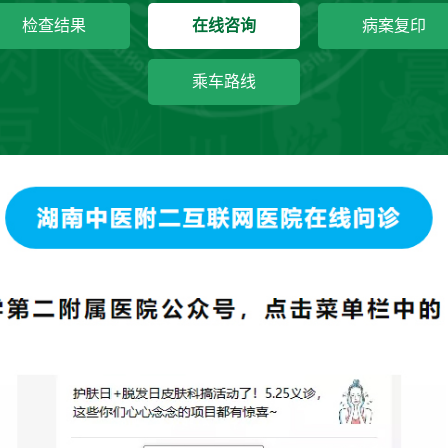
检查结果
在线咨询
病案复印
乘车路线