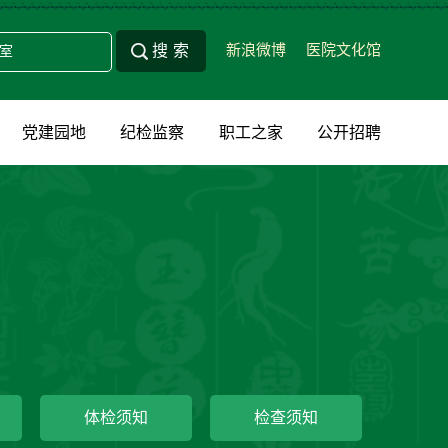
新浪微博
医院文化馆
党建园地
纪检监察
职工之家
公开招聘
体检须知
检查须知