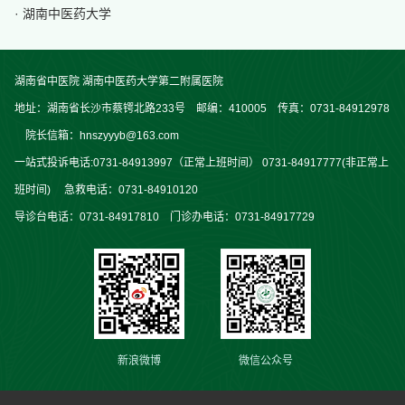
· 湖南中医药大学
湖南省中医院 湖南中医药大学第二附属医院
地址：湖南省长沙市蔡锷北路233号 邮编：410005 传真：0731-84912978
院长信箱：hnszyyyb@163.com
一站式投诉电话:0731-84913997（正常上班时间） 0731-84917777(非正常上
班时间) 急救电话：0731-84910120
导诊台电话：0731-84917810 门诊办电话：0731-84917729
新浪微博
微信公众号