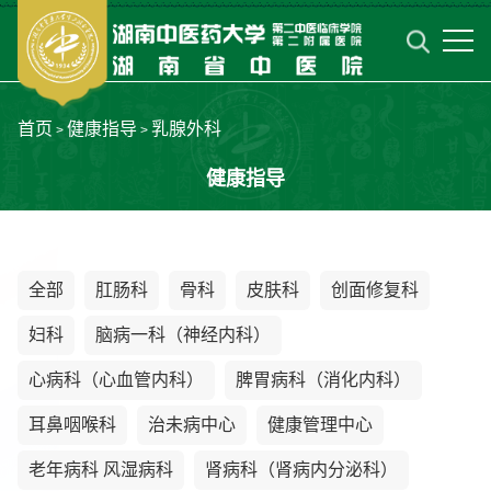
首页
健康指导
乳腺外科
>
>
健康指导
全部
肛肠科
骨科
皮肤科
创面修复科
妇科
脑病一科（神经内科）
心病科（心血管内科）
脾胃病科（消化内科）
耳鼻咽喉科
治未病中心
健康管理中心
老年病科 风湿病科
肾病科（肾病内分泌科）