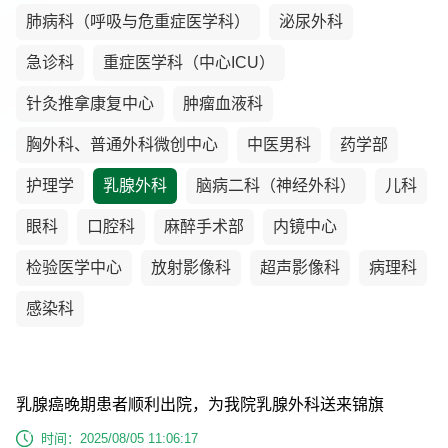
肺病科（呼吸与危重症医学科）
泌尿外科
急诊科
重症医学科（中心ICU）
针灸推拿康复中心
肿瘤血液科
胸外科、普通外科微创中心
中医男科
药学部
护理学
乳腺外科
脑病二科（神经外科）
儿科
眼科
口腔科
麻醉手术部
内镜中心
检验医学中心
放射影像科
超声影像科
病理科
感染科
乳腺癌晚期患者顺利出院，为我院乳腺外科送来锦旗
时间：2025/08/05 11:06:17