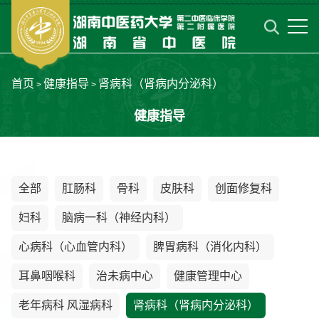
首页
健康指导
肾病科（肾病内分泌科）
>
>
健康指导
全部
肛肠科
骨科
皮肤科
创面修复科
妇科
脑病一科（神经内科）
心病科（心血管内科）
脾胃病科（消化内科）
耳鼻咽喉科
治未病中心
健康管理中心
老年病科 风湿病科
肾病科（肾病内分泌科）