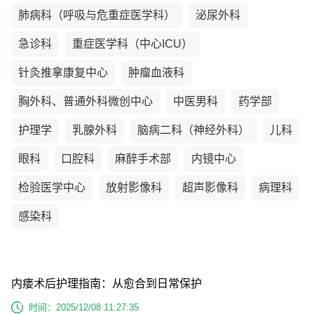
肺病科（呼吸与危重症医学科）
泌尿外科
急诊科
重症医学科（中心ICU）
针灸推拿康复中心
肿瘤血液科
胸外科、普通外科微创中心
中医男科
药学部
护理学
乳腺外科
脑病二科（神经外科）
儿科
眼科
口腔科
麻醉手术部
内镜中心
检验医学中心
放射影像科
超声影像科
病理科
感染科
内瘘术后护理指南：从愈合到日常保护
时间：2025/12/08 11:27:35