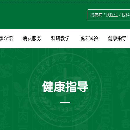
家介绍
病友服务
科研教学
临床试验
健康指导
健康指导