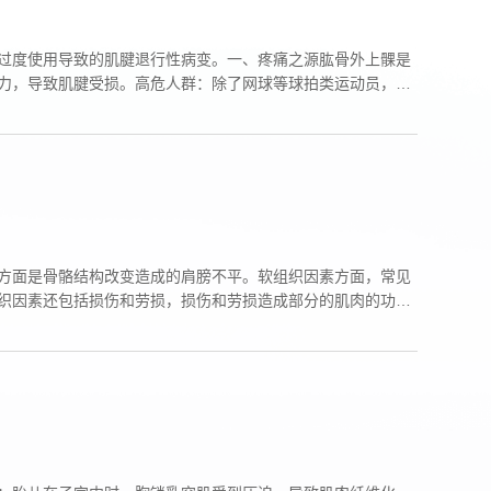
过度使用导致的肌腱退行性病变。一、疼痛之源肱骨外上髁是
力，导致肌腱受损。高危人群：除了网球等球拍类运动员，长
方面是骨骼结构改变造成的肩膀不平。软组织因素方面，常见
织因素还包括损伤和劳损，损伤和劳损造成部分的肌肉的功能