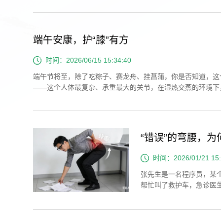
康状态，从根源减少冬季旧病复发。盘龙灸：真龙护体...
端午安康，护“膝”有方
时间：2026/06/15 15:34:40
端午节将至，除了吃粽子、赛龙舟、挂菖蒲，你是否知道，这
——这个人体最复杂、承重最大的关节，在湿热交蒸的环境下，
舒服？端午前后，外界湿气重，而中医认为“湿邪”的...
“错误”的弯腰，为
时间：2026/01/21 15:
张先生是一名程序员，某
帮忙叫了救护车，急诊医生
节，就像脊椎后方的“小铰