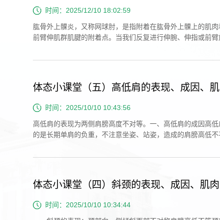
时间：2025/12/10 18:02:59
肱骨外上髁炎，又称网球肘，是指附着在肱骨外上髁上的肌肉
前臂伸肌群肌腱的附着点。当我们反复进行伸腕、伸指或前臂
期使用鼠标键盘者、频繁从事手工劳作的工人、需要重复抓...
体态小课堂（五）高低肩的表现、成因、肌
时间：2025/10/10 10:43:56
高低肩的表现为两侧肩膀高度不对等。一、高低肩的成因高低
的是长期单肩的负重，不注意坐姿、站姿，造成的肩膀高低不
障碍，发育不良，产生双侧高低肩。骨骼结构改变的原因，...
体态小课堂（四）斜颈的表现、成因、肌肉
时间：2025/10/10 10:34:44