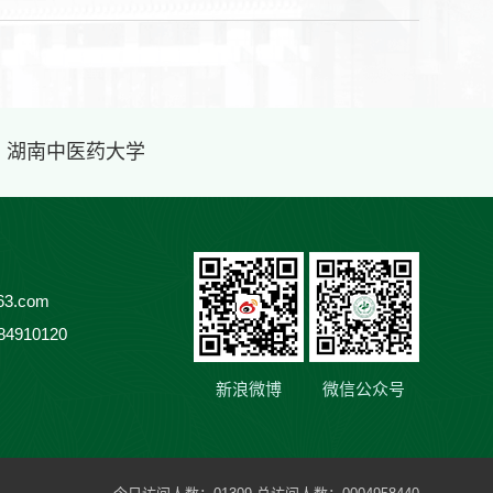
· 湖南中医药大学
3.com
84910120
新浪微博
微信公众号