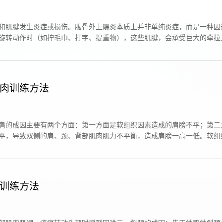
和肌腱发生炎症或损伤。肱骨外上髁炎本质上并非单纯炎症，而是一种因
旋转动作时（如拧毛巾、打字、提重物），这些肌腱，会承受巨大的牵拉
肉训练方法
肩的成因主要有两个方面：第一方面是软组织因素造成的肩膀不平；第二
平，导致双侧的肩、颈、背部肌肉肌力不平衡，造成肩膀一高一低。软组
训练方法