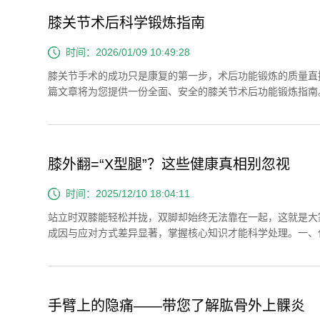
膝关节术后科学锻炼指南
时间：2026/01/09 10:49:28
膝关节手术的成功只是康复的第一步，术后功能锻炼的质量直
篇文章将为您提供一份全面、安全的膝关节术后功能锻炼指南
果不积极干预，可能导致：· 肌肉萎缩：术后一周即可出...
膝外翻=“X型腿”？这些健康真相别忽视
时间：2025/12/10 18:04:11
站立时双膝能轻松并拢，双脚却始终无法靠在一起，这就是大
成因与应对方式差异显著，掌握核心知识才能科学处理。一、
角超过0°-5°的正常范围作为判定依据。根据成因和表...
手臂上的隐痛——带您了解肱骨外上髁炎