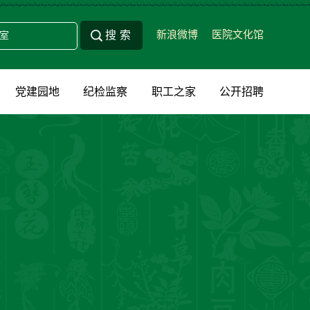
新浪微博
医院文化馆
党建园地
纪检监察
职工之家
公开招聘