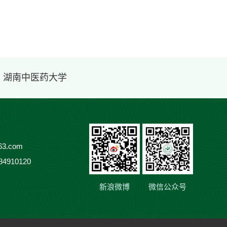
· 湖南中医药大学
3.com
84910120
新浪微博
微信公众号