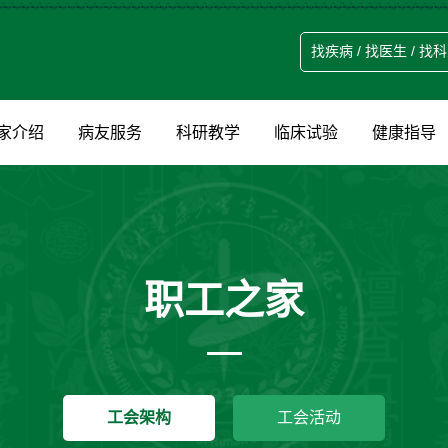
家介绍
病友服务
科研教学
临床试验
健康指导
职工之家
工会架构
工会活动