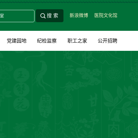
新浪微博
医院文化馆
党建园地
纪检监察
职工之家
公开招聘