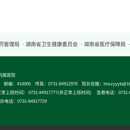
医药管理局
· 湖南省卫生健康委员会
· 湖南省医疗保障局
附属医院
410005 传真：0731-84912978 院长信箱：hnszyyyb@16
正常上班时间） 0731-84917777(非正常上班时间) 急救电话：0731-
办电话：0731-84917729