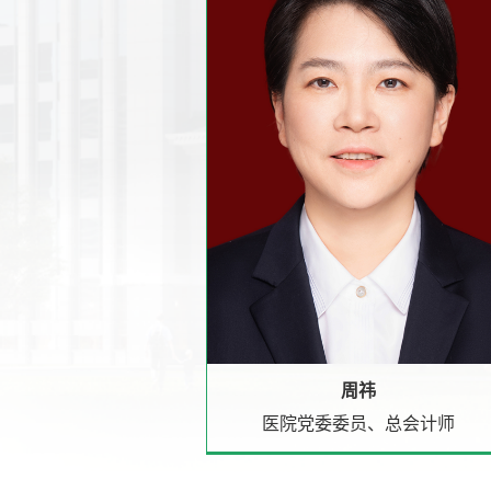
周祎
医院党委委员、总会计师