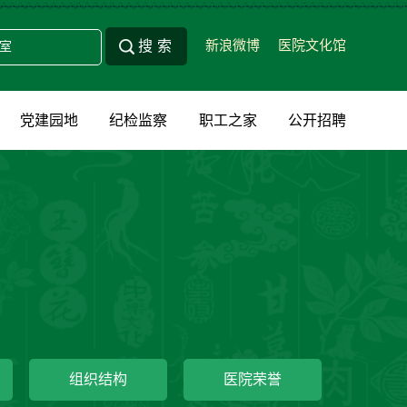
新浪微博
医院文化馆
党建园地
纪检监察
职工之家
公开招聘
组织结构
医院荣誉