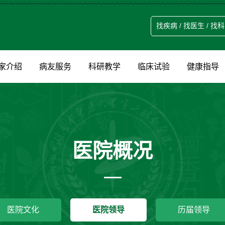
家介绍
病友服务
科研教学
临床试验
健康指导
医院概况
医院文化
医院领导
历届领导