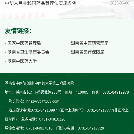
中华人民共和国药品管理法实施条例
2025-06-06
友情链接：
· 国家中医药管理局
· 湖南省中医药管理局
· 湖南省卫生健康委员会
· 湖南省医疗保障局
· 湖南中医药大学
湖南省中医院 湖南中医药大学第二附属医院
地址：湖南省长沙市蔡锷北路233号 邮编：410005 传真：0731-84912978
院长信箱：hnszyyyb@163.com
一站式投诉电话:0731-84913997（正常上班时间） 0731-84917777(非正常上
班时间) 急救电话：0731-84910120
导诊台电话：0731-84917810 门诊办电话：0731-84917729