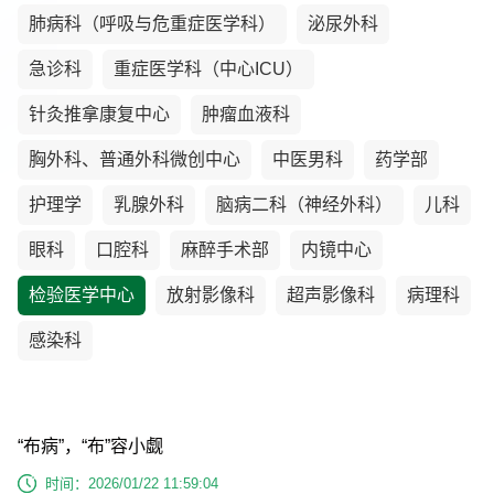
肺病科（呼吸与危重症医学科）
泌尿外科
急诊科
重症医学科（中心ICU）
针灸推拿康复中心
肿瘤血液科
胸外科、普通外科微创中心
中医男科
药学部
护理学
乳腺外科
脑病二科（神经外科）
儿科
眼科
口腔科
麻醉手术部
内镜中心
检验医学中心
放射影像科
超声影像科
病理科
感染科
“布病”，“布”容小觑
时间：2026/01/22 11:59:04