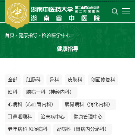
首页
健康指导
检验医学中心
>
>
健康指导
全部
肛肠科
骨科
皮肤科
创面修复科
妇科
脑病一科（神经内科）
心病科（心血管内科）
脾胃病科（消化内科）
耳鼻咽喉科
治未病中心
健康管理中心
老年病科 风湿病科
肾病科（肾病内分泌科）