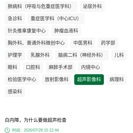
肺病科（呼吸与危重症医学科）
泌尿外科
急诊科
重症医学科（中心ICU）
针灸推拿康复中心
肿瘤血液科
胸外科、普通外科微创中心
中医男科
药学部
护理学
乳腺外科
脑病二科（神经外科）
儿科
眼科
口腔科
麻醉手术部
内镜中心
检验医学中心
放射影像科
超声影像科
病理科
感染科
白内障，为什么要做超声检查
时间：2026/07/28 15:22:44