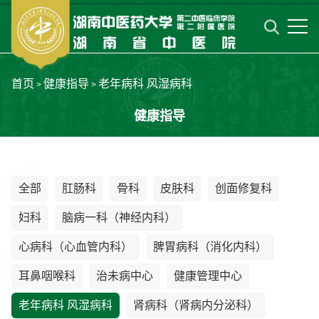
首页
健康指导
老年病科 风湿病科
>
>
健康指导
全部
肛肠科
骨科
皮肤科
创面修复科
妇科
脑病一科（神经内科）
心病科（心血管内科）
脾胃病科（消化内科）
耳鼻咽喉科
治未病中心
健康管理中心
老年病科 风湿病科
肾病科（肾病内分泌科）