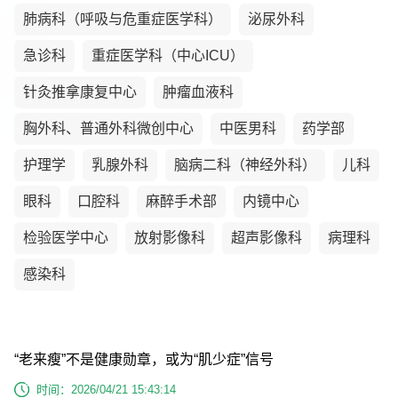
肺病科（呼吸与危重症医学科）
泌尿外科
急诊科
重症医学科（中心ICU）
针灸推拿康复中心
肿瘤血液科
胸外科、普通外科微创中心
中医男科
药学部
护理学
乳腺外科
脑病二科（神经外科）
儿科
眼科
口腔科
麻醉手术部
内镜中心
检验医学中心
放射影像科
超声影像科
病理科
感染科
“老来瘦”不是健康勋章，或为“肌少症”信号
时间：2026/04/21 15:43:14