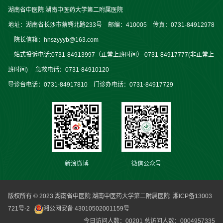
湖南省中医院 湖南中医药大学第二附属医院
地址：湖南省长沙市蔡锷北路233号 邮编：410005 传真：0731-84912978
院长信箱：hnszyyyb@163.com
一站式投诉电话:0731-84913997（正常上班时间） 0731-84917777(非正常上
班时间) 急救电话：0731-84910120
导诊台电话：0731-84917810 门诊办电话：0731-84917729
新浪微博
微信公众号
版权所有 © 2023 湖南省中医院 湖南中医药大学第二附属医院
湘ICP备13003
721号-2
湘公网安备 43010502001159号
今日访问人数：
00201
总访问人数：
0004957335