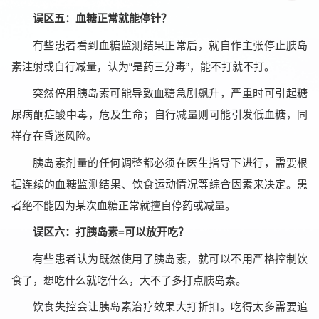
误区五：血糖正常就能停针？
有些患者看到血糖监测结果正常后，就自作主张停止胰岛
素注射或自行减量，认为“是药三分毒”，能不打就不打。
突然停用胰岛素可能导致血糖急剧飙升，严重时可引起糖
尿病酮症酸中毒，危及生命；自行减量则可能引发低血糖，同
样存在昏迷风险。
胰岛素剂量的任何调整都必须在医生指导下进行，需要根
据连续的血糖监测结果、饮食运动情况等综合因素来决定。患
者绝不能因为某次血糖正常就擅自停药或减量。
误区六：打胰岛素=可以放开吃？
有些患者认为既然使用了胰岛素，就可以不用严格控制饮
食了，想吃什么就吃什么，大不了多打点胰岛素。
饮食失控会让胰岛素治疗效果大打折扣。吃得太多需要追