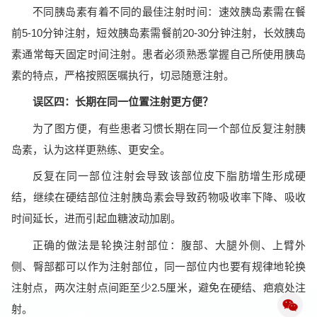
不同胰岛素有着不同的最佳注射时间：速效胰岛素需在餐
前5-10分钟注射，短效胰岛素需餐前20-30分钟注射，长效胰岛
素通常每天固定时间注射。患者必须熟悉掌握自己所使用胰岛
素的特点，严格按照医嘱执行，切忌随意注射。
误区四：长期在同一位置注射更方便？
为了图方便，有些患者习惯长期在同一个部位反复注射胰
岛素，认为这样更熟练、更安全。
反复在同一部位注射会导致该部位皮下脂肪增生形成硬
结，继续在硬结部位注射胰岛素会导致药物吸收率下降、吸收
时间延长，进而引起血糖波动加剧。
正确的做法是轮换注射部位：腹部、大腿外侧、上臂外
侧、臀部都可以作为注射部位，同一部位内也要有规律地轮换
注射点，两次注射点间距至少2.5厘米，避免在硬结、疤痕处注
射。