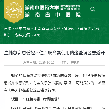
首页
科室导航
湖南省重点专科
肾病科（肾病内分泌
>
>
>
科）
健康指导
>
> 正文
血糖忽高忽低控不住？胰岛素使用的这些误区要避开
发布日期：2025-10-11 作者：陆宁港
规范的胰岛素治疗是控制血糖的有效手段。但很多糖尿病
患者并未意识到，有些关于胰岛素的“常识”，可能是错的，甚至
有人每天都在重复这些错误行为。
误区一：打胰岛素=病情晚期？
很多糖尿病患者一听到需要使用胰岛素就惊慌失措，认为