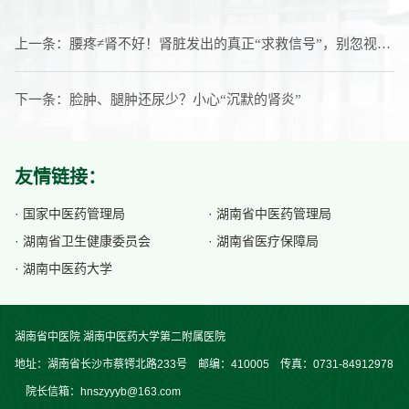
上一条：
腰疼≠肾不好！肾脏发出的真正“求救信号”，别忽视最后一个
下一条：
脸肿、腿肿还尿少？小心“沉默的肾炎”
友情链接：
· 国家中医药管理局
· 湖南省中医药管理局
· 湖南省卫生健康委员会
· 湖南省医疗保障局
· 湖南中医药大学
湖南省中医院 湖南中医药大学第二附属医院
地址：湖南省长沙市蔡锷北路233号 邮编：410005 传真：0731-84912978
院长信箱：hnszyyyb@163.com