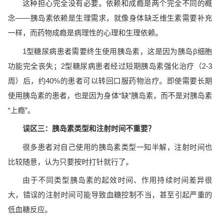
这种担心完全没有必要。依赖和成瘾是两个完全不同的概
念——胰岛素依赖是生理需求，就像身体缺乏维生素需要补充
一样，而药物成瘾是病理性的心理和生理依赖。
1型糖尿病患者需要终生使用胰岛素，这是因为胰岛β细胞
功能完全丧失；2型糖尿病患者经过短期胰岛素强化治疗（2-3
周）后，约40%的患者可以转回口服药物治疗。即使需要长期
使用胰岛素的患者，也是因为身体“缺”胰岛素，而不是对胰岛素
“上瘾”。
误区三：胰岛素类型和注射时间不重要？
很多患者对自己使用的胰岛素类型一知半解，注射时间也
比较随意，认为只要按时打针就行了。
由于不同类型胰岛素的起效时间、作用持续时间差异很
大，错误的注射时间可能导致血糖控制不当，甚至引起严重的
低血糖反应。