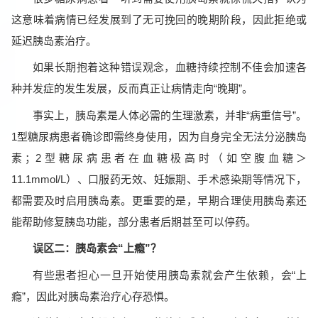
这意味着病情已经发展到了无可挽回的晚期阶段，因此拒绝或
延迟胰岛素治疗。
如果长期抱着这种错误观念，血糖持续控制不佳会加速各
种并发症的发生发展，反而真正让病情走向“晚期”。
事实上，胰岛素是人体必需的生理激素，并非“病重信号”。
1型糖尿病患者确诊即需终身使用，因为自身完全无法分泌胰岛
素；2型糖尿病患者在血糖极高时（如空腹血糖＞
11.1mmol/L）、口服药无效、妊娠期、手术感染期等情况下，
都需要及时启用胰岛素。更重要的是，早期合理使用胰岛素还
能帮助修复胰岛功能，部分患者后期甚至可以停药。
误区二：胰岛素会“上瘾”？
有些患者担心一旦开始使用胰岛素就会产生依赖，会“上
瘾”，因此对胰岛素治疗心存恐惧。