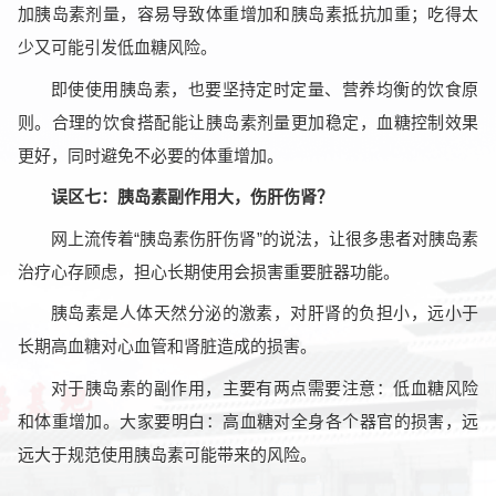
加胰岛素剂量，容易导致体重增加和胰岛素抵抗加重；吃得太
少又可能引发低血糖风险。
即使使用胰岛素，也要坚持定时定量、营养均衡的饮食原
则。合理的饮食搭配能让胰岛素剂量更加稳定，血糖控制效果
更好，同时避免不必要的体重增加。
误区七：胰岛素副作用大，伤肝伤肾？
网上流传着“胰岛素伤肝伤肾”的说法，让很多患者对胰岛素
治疗心存顾虑，担心长期使用会损害重要脏器功能。
胰岛素是人体天然分泌的激素，对肝肾的负担小，远小于
长期高血糖对心血管和肾脏造成的损害。
对于胰岛素的副作用，主要有两点需要注意：低血糖风险
和体重增加。大家要明白：高血糖对全身各个器官的损害，远
远大于规范使用胰岛素可能带来的风险。