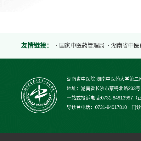
友情链接：
· 国家中医药管理局
· 湖南省中
湖南省中医院 湖南中医药大学第二
地址：湖南省长沙市蔡锷北路233号 邮编：
一站式投诉电话:0731-84913997（
导诊台电话：0731-84917810 门诊