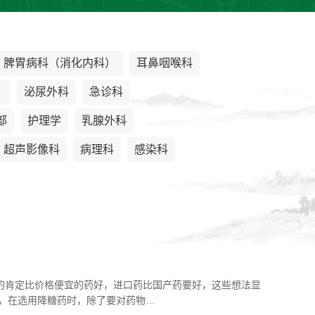
脾胃病科（消化内科）
耳鼻咽喉科
）
泌尿外科
急诊科
部
护理学
乳腺外科
超声影像科
病理科
感染科
的肯定比价格便宜的药好，进口药比国产药要好，这些想法显
，在选用降糖药时，除了要对药物…