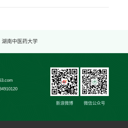
· 湖南中医药大学
3.com
84910120
新浪微博
微信公众号