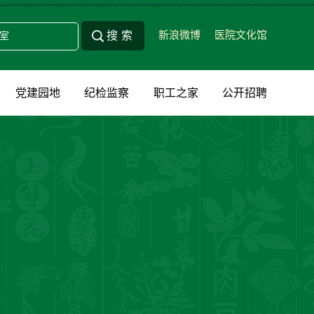
新浪微博
医院文化馆
党建园地
纪检监察
职工之家
公开招聘