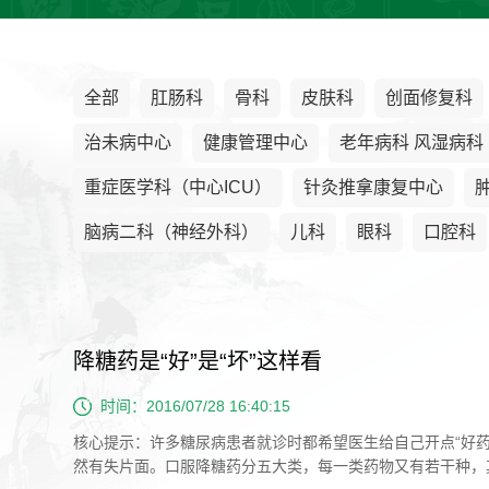
全部
肛肠科
骨科
皮肤科
创面修复科
治未病中心
健康管理中心
老年病科 风湿病科
重症医学科（中心ICU）
针灸推拿康复中心
脑病二科（神经外科）
儿科
眼科
口腔科
降糖药是“好”是“坏”这样看
时间：2016/07/28 16:40:15
核心提示：许多糖尿病患者就诊时都希望医生给自己开点“好
然有失片面。口服降糖药分五大类，每一类药物又有若干种，