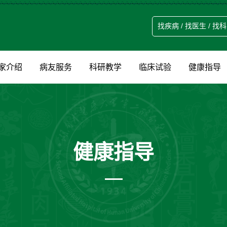
家介绍
病友服务
科研教学
临床试验
健康指导
健康指导