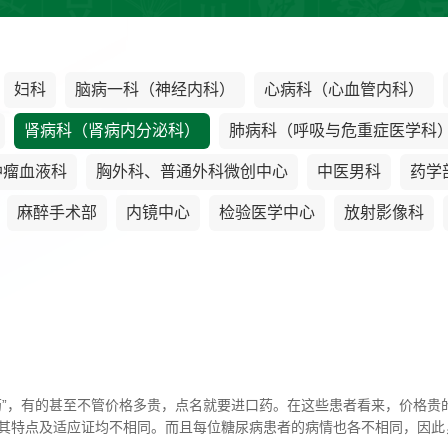
妇科
脑病一科（神经内科）
心病科（心血管内科）
肾病科（肾病内分泌科）
肺病科（呼吸与危重症医学科
肿瘤血液科
胸外科、普通外科微创中心
中医男科
药学
麻醉手术部
内镜中心
检验医学中心
放射影像科
药”，有的甚至不管价格多贵，点名就要进口药。在这些患者看来，价格贵
其特点及适应证均不相同。而且每位糖尿病患者的病情也各不相同，因此