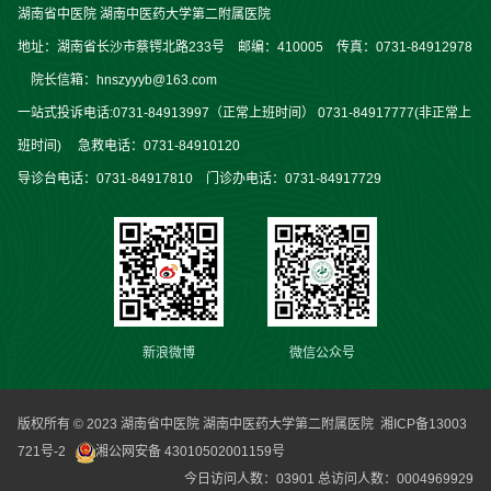
湖南省中医院 湖南中医药大学第二附属医院
地址：湖南省长沙市蔡锷北路233号 邮编：410005 传真：0731-84912978
院长信箱：hnszyyyb@163.com
一站式投诉电话:0731-84913997（正常上班时间） 0731-84917777(非正常上
班时间) 急救电话：0731-84910120
导诊台电话：0731-84917810 门诊办电话：0731-84917729
新浪微博
微信公众号
版权所有 © 2023 湖南省中医院 湖南中医药大学第二附属医院
湘ICP备13003
721号-2
湘公网安备 43010502001159号
今日访问人数：
03901
总访问人数：
0004969929