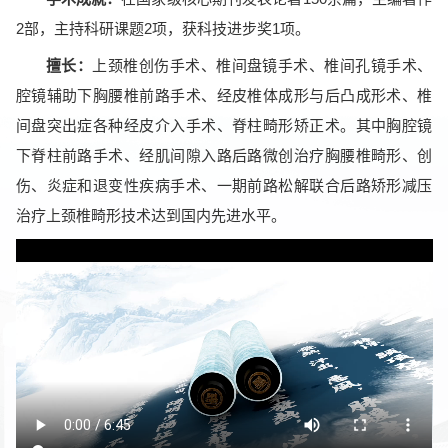
2部，主持科研课题2项，获科技进步奖1项。
擅长：
上颈椎创伤手术、椎间盘镜手术、椎间孔镜手术、
腔镜辅助下胸腰椎前路手术、经皮椎体成形与后凸成形术、椎
间盘突出症各种经皮介入手术、脊柱畸形矫正术。其中胸腔镜
下脊柱前路手术、经肌间隙入路后路微创治疗胸腰椎畸形、创
伤、炎症和退变性疾病手术、一期前路松解联合后路矫形减压
治疗上颈椎畸形技术达到国内先进水平。