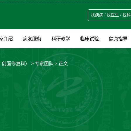
家介绍
病友服务
科研教学
临床试验
健康指导
、创面修复科）
>
专家团队
> 正文