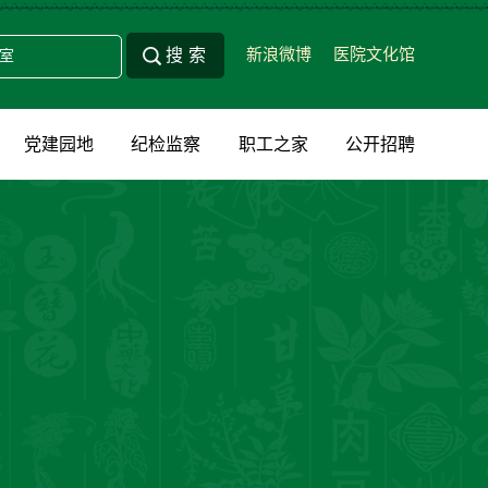
新浪微博
医院文化馆
党建园地
纪检监察
职工之家
公开招聘