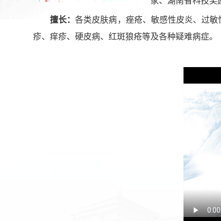
家、湖南省科技奖
擅长：
各类皮肤病，痤疮、敏感性皮炎、过敏
疹、痒疹、硬皮病、红斑狼疮等及各种疑难病症。