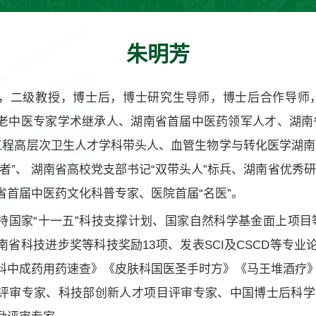
朱明芳
，二级教授，博士后，博士研究生导师，博士后合作导师
老中医专家学术继承人、湖南省首届中医药领军人才、湖南
5工程高层次卫生人才学科带头人、血管生物学与转化医学湖
作者”、 湖南省高校党支部书记“双带头人”标兵、湖南省优秀
省首届中医药文化科普专家、医院首届“名医”。
持国家“十一五”科技支撑计划、国家自然科学基金面上项目
省科技进步奖等科技奖励13项、发表SCI及CSCD等专业
科中成药用药速查》《皮肤科国医圣手时方》《马王堆酒疗》
评审专家、科技部创新人才项目评审专家、中国博士后科学