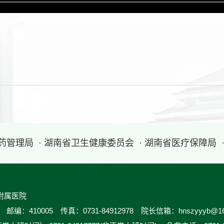
医药管理局
· 湖南省卫生健康委员会
· 湖南省医疗保障局
附属医院
410005 传真：0731-84912978 院长信箱：hnszyyyb@16