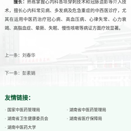
擅长：
熟练掌握心内科各项穿刺技术和冠脉造影等介入技
术，擅长心内科常见病、多发病及危急重症的中西医诊疗，尤
其在运用中医药治疗冠心病、高血压病、心律失常、心力衰
竭、高脂血症、晕厥、失眠、慢性咳嗽等病证方面疗效显著。
上一条：
刘春华
下一条：
彭素娟
友情链接：
· 国家中医药管理局
· 湖南省中医药管理局
· 湖南省卫生健康委员会
· 湖南省医疗保障局
· 湖南中医药大学