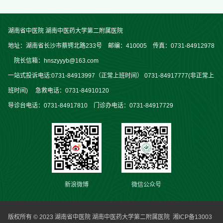
湖南省中医院 湖南中医药大学第二附属医院
地址：湖南省长沙市蔡锷北路233号 邮编：410005 传真：0731-84912978
院长信箱：hnszyyyb@163.com
一站式投诉电话:0731-84913997（正常上班时间） 0731-84917777(非正常上
班时间) 急救电话：0731-84910120
导诊台电话：0731-84917810 门诊办电话：0731-84917729
新浪微博
微信公众号
版权所有 © 2023 湖南省中医院 湖南中医药大学第二附属医院
湘ICP备13003