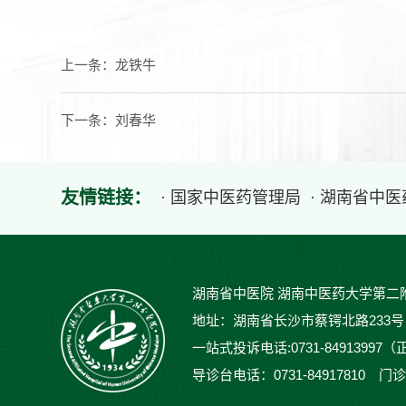
上一条：
龙铁牛
下一条：
刘春华
友情链接：
· 国家中医药管理局
· 湖南省中
湖南省中医院 湖南中医药大学第二
地址：湖南省长沙市蔡锷北路233号 邮编：
一站式投诉电话:0731-84913997（
导诊台电话：0731-84917810 门诊