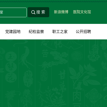
新浪微博
医院文化馆
党建园地
纪检监察
职工之家
公开招聘