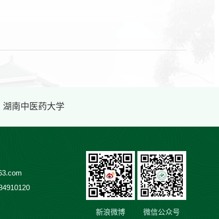
· 湖南中医药大学
3.com
84910120
新浪微博
微信公众号