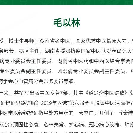
毛以林
授，博士生导师，湖南省名中医，国家优秀中医临床人才，
务部长、病区主任，湖南省援鄂抗疫国家中医队受表彰记大
病专业委员会主任委员、湖南省中医药和中西医结合学会
专业委员会副主任委员、风湿病专业委员会副主任委员、
药学会心血管病分会常务委员等职。
年来，共撰写出版中医专著7部，其中《道少斋中医讲稿》获“
病证辨证思路详解》2019年入选"第六届全国悦读中医活动推
中医学以经络辨证指导处方用药的一大空白，开创了一个新学
药治疗顽固性心衰、心律失常、扩心病、冠心病心绞痛、肿