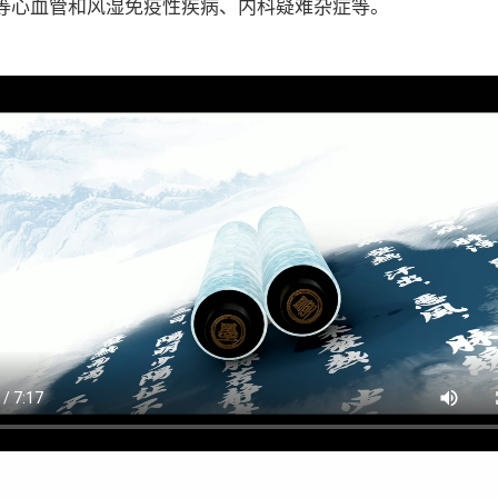
等心血管和风湿免疫性疾病、内科疑难杂症等。