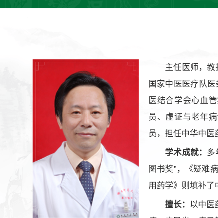
主任医师，教
国家中医医疗队医
医结合学会心血管
员、虚证与老年病
员，担任中华中医
学术成就：
多
图书奖”，《疑难
用药学》则填补了
擅长：
以中医