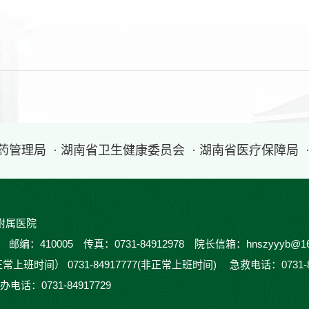
医药管理局
· 湖南省卫生健康委员会
· 湖南省医疗保障局
附属医院
410005 传真：0731-84912978 院长信箱：hnszyyyb@16
正常上班时间） 0731-84917777(非正常上班时间) 急救电话：0731-
办电话：0731-84917729