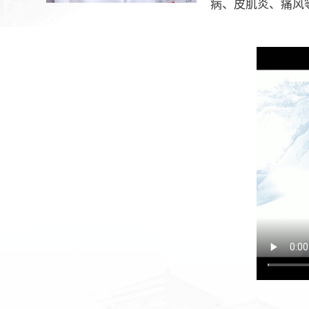
病、皮肌炎、痛风