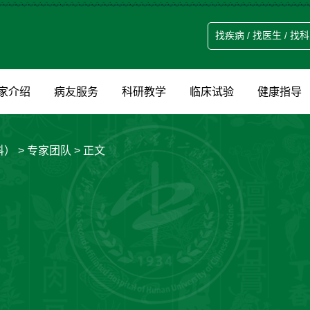
家介绍
病友服务
科研教学
临床试验
健康指导
科）
>
专家团队
> 正文