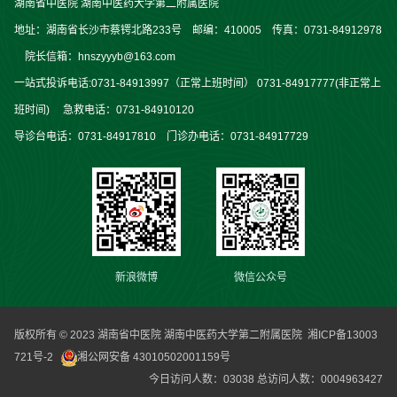
湖南省中医院 湖南中医药大学第二附属医院
地址：湖南省长沙市蔡锷北路233号 邮编：410005 传真：0731-84912978
院长信箱：hnszyyyb@163.com
一站式投诉电话:0731-84913997（正常上班时间） 0731-84917777(非正常上
班时间) 急救电话：0731-84910120
导诊台电话：0731-84917810 门诊办电话：0731-84917729
新浪微博
微信公众号
版权所有 © 2023 湖南省中医院 湖南中医药大学第二附属医院
湘ICP备13003
721号-2
湘公网安备 43010502001159号
今日访问人数：
03038
总访问人数：
0004963427