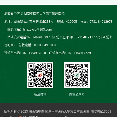
湖南省中医院 湖南中医药大学第二附属医院
地址：湖南省长沙市蔡锷北路233号 邮编：410005 传真：0731-84912978
院长信箱：hnszyyyb@163.com
一站式投诉电话:0731-84913997（正常上班时间） 0731-84917777(非正常上
班时间) 急救电话：0731-84910120
导诊台电话：0731-84917810 门诊办电话：0731-84917729
新浪微博
微信公众号
版权所有 © 2023 湖南省中医院 湖南中医药大学第二附属医院
湘ICP备13003