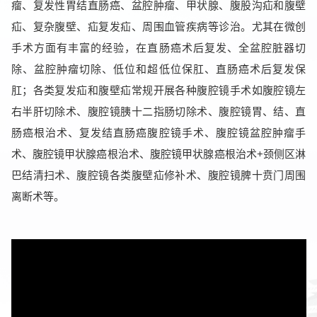
瘤、复发性胃结直肠癌、盆腔肿瘤、甲状腺、腹股沟疝和腹壁
疝、复杂腹壁、疝复发疝、周围血管疾病等诊治。尤其在微创
手术方面有丰富的经验，在直肠癌术后复发、全盆腔脏器切
除、盆腔肿瘤切除、低位和超低位保肛、直肠癌术后复发保
肛；各类复发疝和腹壁疝常规开展各种腹腔镜手术如腹腔镜左
右半肝切除术、腹腔镜胰十二指肠切除术、腹腔镜胃、结、直
肠癌根治术、复发结直肠癌腹腔镜手术、腹腔镜盆腔肿瘤手
术、腹腔镜甲状腺癌根治术、腹腔镜甲状腺癌根治术+颈侧区淋
巴结清扫术、腹腔镜各类腹壁疝修补术、腹腔镜脾十贲门周围
离断术等。