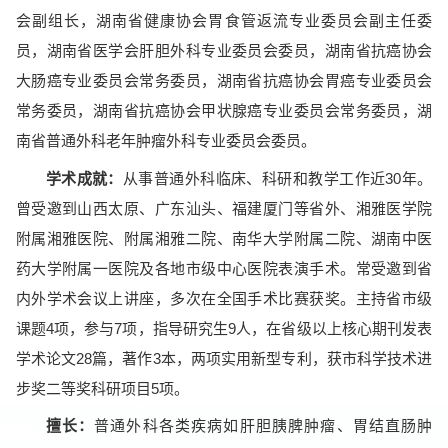
会副组长，湖南省健康协会胃食管返流专业委员会副主任委
员，湖南省医学会肝胆外科专业委员会委员，湖南省抗癌协会
大肠癌专业委员会常务委员，湖南省抗癌协会胃癌专业委员会
常务委员，湖南省抗癌协会甲状腺癌专业委员会常务委员，湖
南省普通外科老年肿瘤外科专业委员会委员。
学术成就：
从事普通外科临床、科研和教学工作近30年。
曾受邀到山西太原、广东汕头、福建厦门等省外、湘雅医学院
附属湘雅医院、附属湘雅二院、南华大学附属二院、湖南中医
药大学附属一医院及各地市级中心医院表演手术。常受邀到省
内外学术会议上讲座，多次在全国手术比赛获奖。主持省市级
课题4项，参与7项，指导研究生9人，在省级以上核心期刊发表
学术论文28篇，著作3本，两项实用新型专利，获市科学技术进
步奖二等奖科研项目5项。
擅长：
普通外科各类疾病如肝胆胰脾肿瘤、胃结直肠肿