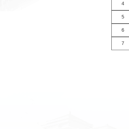
4
5
6
7