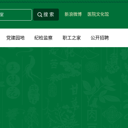
新浪微博
医院文化馆
党建园地
纪检监察
职工之家
公开招聘