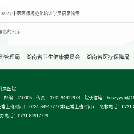
025年中医医师规范化培训学员招录简章
信息的公示
医药管理局
· 湖南省卫生健康委员会
· 湖南省医疗保障局
附属医院
410005 传真：0731-84912978 院长信箱：hnszyyyb@16
正常上班时间） 0731-84917777(非正常上班时间) 急救电话：0731-
办电话：0731-84917729