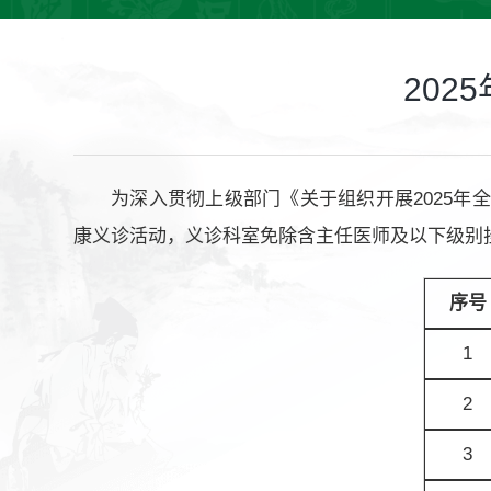
20
为深入贯彻上级部门《关于组织开展2025年
康义诊活动，义诊科室免除含主任医师及以下级别
序号
1
2
3