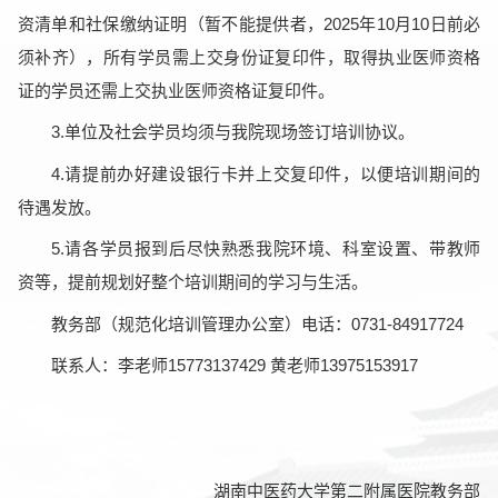
资清单和社保缴纳证明（暂不能提供者，2025年10月10日前必
须补齐），所有学员需上交身份证复印件，取得执业医师资格
证的学员还需上交执业医师资格证复印件。
3.单位及社会学员均须与我院现场签订培训协议。
4.请提前办好建设银行卡并上交复印件，以便培训期间的
待遇发放。
5.请各学员报到后尽快熟悉我院环境、科室设置、带教师
资等，提前规划好整个培训期间的学习与生活。
教务部（规范化培训管理办公室）电话：0731-84917724
联系人：李老师15773137429 黄老师13975153917
湖南中医药大学第二附属医院教务部