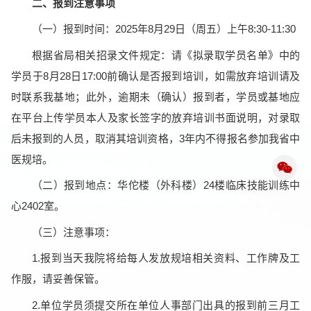
二、报到注意事项
（一）报到时间：2025年8月29日（周五）上午8:30-11:30
根据省局相关招录文件规定：请《拟录取学员名单》中的
学员于8月28日17:00前确认是否报到培训，如需放弃培训请及
时联系我基地；此外，逾期未（确认）报到者，学员或基地应
在平台上传学员本人及家长签字的放弃培训书面说明，对录取
后未报到的人员，取消其培训资格，3年内不得报名参加我省中
医规培。
（二）报到地点：华佗楼（外科楼）24楼临床技能训练中
心2402室。
（三）注意事项：
1.报到当天我院将给每人发放规培相关资料、工作牌及工
作服，请妥善保管。
2.单位学员须提交所在单位人事部门出具的报到前三月工