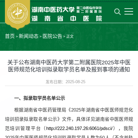
首页
新闻动态
医院公告
>
>
> 正文
关于公布湖南中医药大学第二附属医院2025年中医
医师规范化培训拟录取学员名单及报到事项的通知
发布日期：2025-08-25
一、拟录取学员名单公示
根据湖南省中医药管理局《2025年湖南省中医医师规范化
培训招录拟录取名单公示》文件，具体详见湖南省中医医师规
范培训管理平台（
http://222.240.197.26:6061/pdsci/
），我院
2025年中医医师规范化培训拟录取学员人数为50人（不含并轨