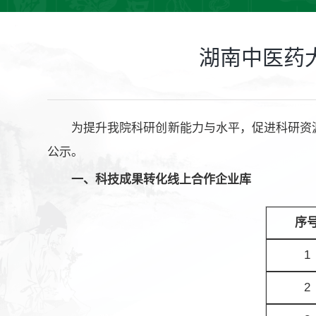
湖南中医药
为提升我院科研创新能力与水平，促进科研资
公示。
一、科技成果转化线上合作企业库
序
1
2