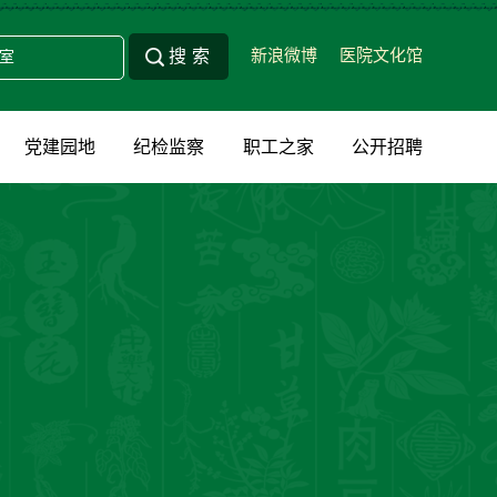
新浪微博
医院文化馆
党建园地
纪检监察
职工之家
公开招聘