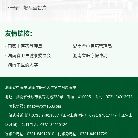
下一条：
增视益智片
友情链接：
· 国家中医药管理局
· 湖南省中医药管理局
· 湖南省卫生健康委员会
· 湖南省医疗保障局
· 湖南中医药大学
湖南省中医院 湖南中医药大学第二附属医院
地址：湖南省长沙市蔡锷北路233号 邮编：410005 传真：0731-84912978
院长信箱：hnszyyyb@163.com
一站式投诉电话:0731-84913997（正常上班时间） 0731-84917777(非正常上
班时间) 急救电话：0731-84910120
导诊台电话：0731-84917810 门诊办电话：0731-84917729