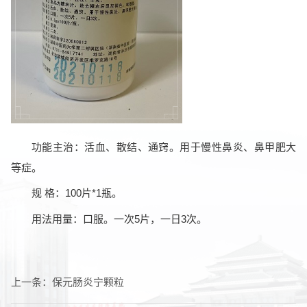
功能主治：活血、散结、通窍。用于慢性鼻炎、鼻甲肥大
等症。
规 格：100片*1瓶。
用法用量：口服。一次5片，一日3次。
上一条：
保元肠炎宁颗粒