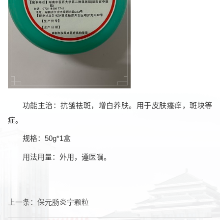
功能主治：抗皱祛斑，增白养肤。用于皮肤瘙痒，斑块等
症。
规格：50g*1盒
用法用量：外用，遵医嘱。
上一条：
保元肠炎宁颗粒