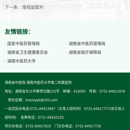
下一条：
增视益智片
友情链接：
· 国家中医药管理局
· 湖南省中医药管理局
· 湖南省卫生健康委员会
· 湖南省医疗保障局
· 湖南中医药大学
湖南省中医院 湖南中医药大学第二附属医院
地址：湖南省长沙市蔡锷北路233号 邮编：410005 传真：0731-84912978
院长信箱：hnszyyyb@163.com
一站式投诉电话:0731-84913997（正常上班时间） 0731-84917777(非正常上
班时间) 急救电话：0731-84910120
导诊台电话：0731-84917810 门诊办电话：0731-84917729