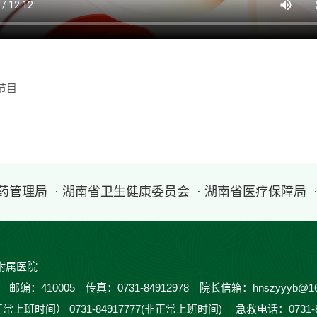
节目
医药管理局
· 湖南省卫生健康委员会
· 湖南省医疗保障局
附属医院
410005 传真：0731-84912978 院长信箱：hnszyyyb@16
正常上班时间） 0731-84917777(非正常上班时间) 急救电话：0731-