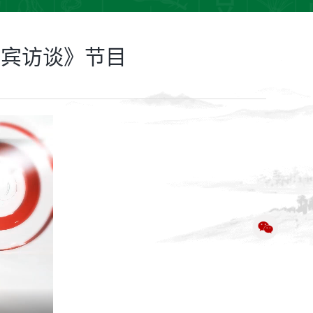
嘉宾访谈》节目