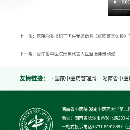
上一条：
医院党委书记王国佐受邀做客《红网嘉宾访谈》
下一条：
湖南省中医院形象代言人医圣张仲景动漫
友情链接：
· 国家中医药管理局
· 湖南省中
湖南省中医院 湖南中医药大学第二
地址：湖南省长沙市蔡锷北路233号 邮编：
一站式投诉电话:0731-84913997（