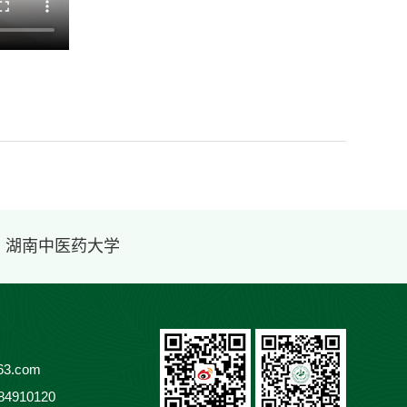
· 湖南中医药大学
3.com
84910120