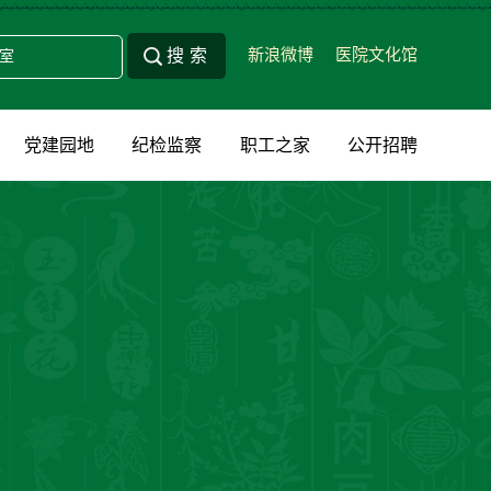
新浪微博
医院文化馆
党建园地
纪检监察
职工之家
公开招聘