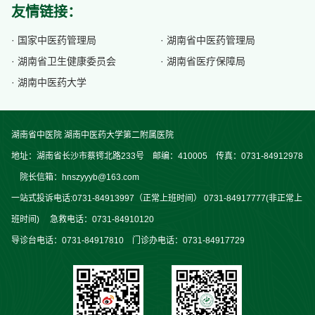
友情链接：
· 国家中医药管理局
· 湖南省中医药管理局
· 湖南省卫生健康委员会
· 湖南省医疗保障局
· 湖南中医药大学
湖南省中医院 湖南中医药大学第二附属医院
地址：湖南省长沙市蔡锷北路233号 邮编：410005 传真：0731-84912978
院长信箱：hnszyyyb@163.com
一站式投诉电话:0731-84913997（正常上班时间） 0731-84917777(非正常上
班时间) 急救电话：0731-84910120
导诊台电话：0731-84917810 门诊办电话：0731-84917729