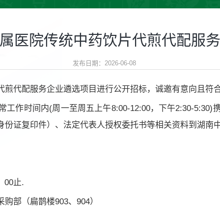
属医院传统中药饮片代煎代配服
发布日期：2026-06-08
代煎代配服务企业遴选项目进行公开招标，诚邀有意向且符
时间内(周一至周五上午8:00-12:00，下午2:30-5:
身份证复印件）、法定代表人授权委托书等相关资料到湖南
00止.
部（扁鹊楼903、904）