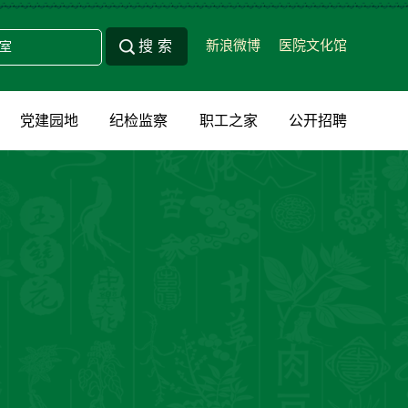
新浪微博
医院文化馆
党建园地
纪检监察
职工之家
公开招聘