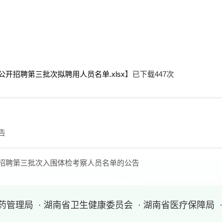
开招聘第三批次拟聘用人员名单.xlsx
】已下载
447
次
告
开招聘第三批次入围体检考察人员名单的公告
医药管理局
· 湖南省卫生健康委员会
· 湖南省医疗保障局