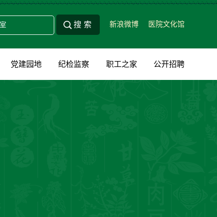
新浪微博
医院文化馆
党建园地
纪检监察
职工之家
公开招聘