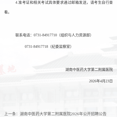
4.准考证和相关考试具体要求通过邮箱发送，请考生自行查
看。
联系电话：0731-84917710（组织与人力资源部）
0731-84917718（
纪委监察室
）
湖南中医药大学第二附属医院
202
6
年
4
月
23
日
上一条：
湖南中医药大学第二附属医院2026年公开招聘公告