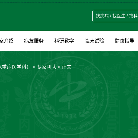
家介绍
病友服务
科研教学
临床试验
健康指导
危重症医学科）
>
专家团队
> 正文