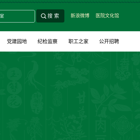
新浪微博
医院文化馆
党建园地
纪检监察
职工之家
公开招聘