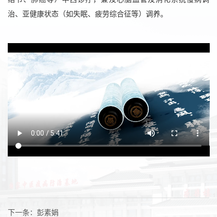
治、亚健康状态（如失眠、疲劳综合征等）调养。
下一条：
彭素娟