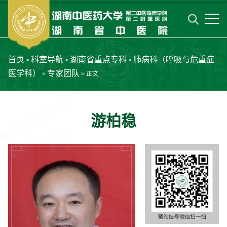
首页
科室导航
湖南省重点专科
肺病科（呼吸与危重症
>
>
>
医学科）
专家团队
>
> 正文
游柏稳