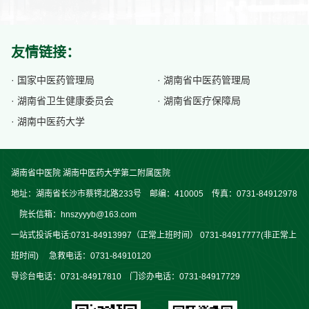
友情链接：
· 国家中医药管理局
· 湖南省中医药管理局
· 湖南省卫生健康委员会
· 湖南省医疗保障局
· 湖南中医药大学
湖南省中医院 湖南中医药大学第二附属医院
地址：湖南省长沙市蔡锷北路233号 邮编：410005 传真：0731-84912978
院长信箱：hnszyyyb@163.com
一站式投诉电话:0731-84913997（正常上班时间） 0731-84917777(非正常上
班时间) 急救电话：0731-84910120
导诊台电话：0731-84917810 门诊办电话：0731-84917729