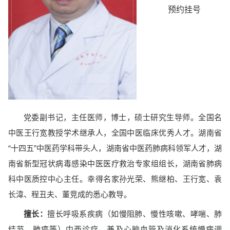
预约挂号
党委副书记，主任医师，博士，硕士研究生导师。全国名
中医王行宽教授学术继承人，全国中医临床优秀人才。湖南省
“十四五”中医药学科带头人，湖南省中医药肺病科领军人才，湖
南省新型冠状病毒感染中医医疗救治专家组组长，湖南省肺病
科中医质控中心主任。幸得名家孙光荣、熊继柏、王行宽、袁
长湋、程丑夫、董竞成的悉心教导。
擅长：
擅长呼吸系疾病（如慢阻肺、慢性咳嗽、哮喘、肺
结节、肺癌等）中西诊疗，兼及心脑血管及消化系统慢病调