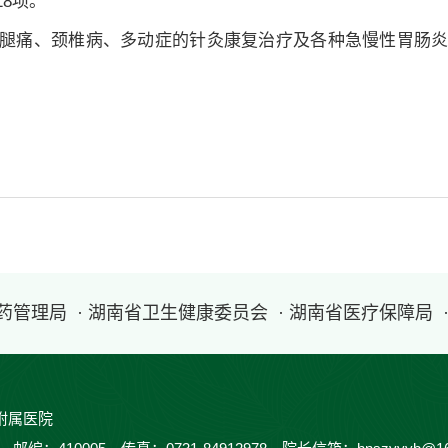
18项。
腿痛、颈椎病、多动症的针灸康复治疗及各种急慢性胃肠
医药管理局
· 湖南省卫生健康委员会
· 湖南省医疗保障局
附属医院