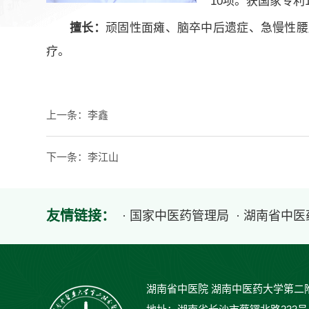
10项。获国家专利
擅长：
顽固性面瘫、脑卒中后遗症、急慢性腰
疗。
上一条：
李鑫
下一条：
李江山
友情链接：
· 国家中医药管理局
· 湖南省中
湖南省中医院 湖南中医药大学第二