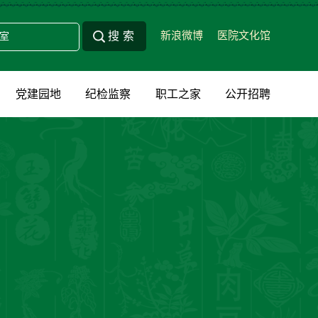
新浪微博
医院文化馆
党建园地
纪检监察
职工之家
公开招聘