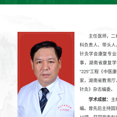
主任医师，二
科负责人、带头人
针灸学会康复专业
事，湖南省康复学
“225”工程《
家，湖南省教育厅
针灸》杂志编委。
学术成就：
主
编。曾先后主持国