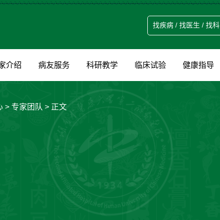
家介绍
病友服务
科研教学
临床试验
健康指导
心
>
专家团队
> 正文