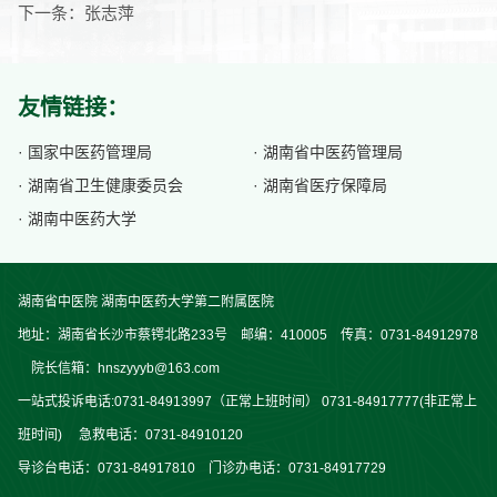
下一条：
张志萍
友情链接：
· 国家中医药管理局
· 湖南省中医药管理局
· 湖南省卫生健康委员会
· 湖南省医疗保障局
· 湖南中医药大学
湖南省中医院 湖南中医药大学第二附属医院
地址：湖南省长沙市蔡锷北路233号 邮编：410005 传真：0731-84912978
院长信箱：hnszyyyb@163.com
一站式投诉电话:0731-84913997（正常上班时间） 0731-84917777(非正常上
班时间) 急救电话：0731-84910120
导诊台电话：0731-84917810 门诊办电话：0731-84917729