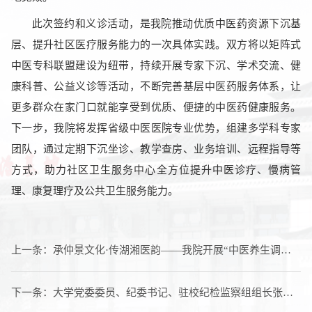
此次签约和义诊活动，是我院推动优质中医药资源下沉基
层、提升社区医疗服务能力的一次具体实践。双方将以矩阵式
中医专科联盟建设为纽带，持续开展专家下沉、学术交流、健
康科普、公益义诊等活动，不断完善基层中医药服务体系，让
更多群众在家门口就能享受到优质、便捷的中医药健康服务。
下一步，我院将发挥省级中医医院专业优势，组建多学科专家
团队，通过定期下沉坐诊、教学查房、业务培训、远程指导等
方式，助力社区卫生服务中心全方位提升中医诊疗、慢病管
理、康复理疗及公共卫生服务能力。
上一条：
承仲景文化·传湖湘医韵——我院开展“中医养生调护 护航学子高考”公益义诊
下一条：
大学党委委员、纪委书记、驻校纪检监察组组长张克勤赴我院开展专项调研