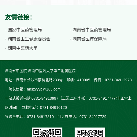
友情链接：
· 国家中医药管理局
· 湖南省中医药管理局
· 湖南省卫生健康委员会
· 湖南省医疗保障局
· 湖南中医药大学
湖南省中医院 湖南中医药大学第二附属医院
地址：湖南省长沙市蔡锷北路233号 邮编：410005 传真：0731-84912978
院长信箱：hnszyyyb@163.com
一站式投诉电话:0731-84913997（正常上班时间） 0731-84917777(非正常上
班时间) 急救电话：0731-84910120
导诊台电话：0731-84917810 门诊办电话：0731-84917729