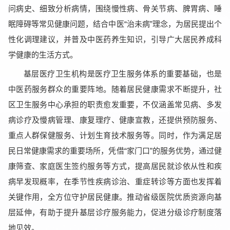
问病史、细致分析病情，围绕慢性病、骨关节病、脾胃病、睡
眠障碍等常见健康问题，结合中医“治未病”理念，为居民提出个
性化调理建议，并普及中医药养生知识，引导广大居民养成科
学健康的生活方式。
基层医疗卫生机构是医疗卫生服务体系的重要基础，也是
中医药服务群众的重要阵地。随着居民健康需求不断提升，社
区卫生服务中心承担的职责愈发重要，不仅涵盖常见病、多发
病诊疗及慢病管理、康复理疗、健康宣教，还提供预防服务、
重点人群保健服务、计划生育技术服务等。同时，作为满足居
民日常健康需求的重要场所，凭借“家门口”的服务优势，通过健
康筛查、家庭医生签约服务等方式，提高居民就诊依从性和疾
病早发现概率，在季节性疾病诊治、重症转诊等方面也发挥着
关键作用，全方位守护居民健康。推动省级医院优质资源向基
层延伸，有助于提升基层诊疗服务能力，促进分级诊疗制度落
地见效。