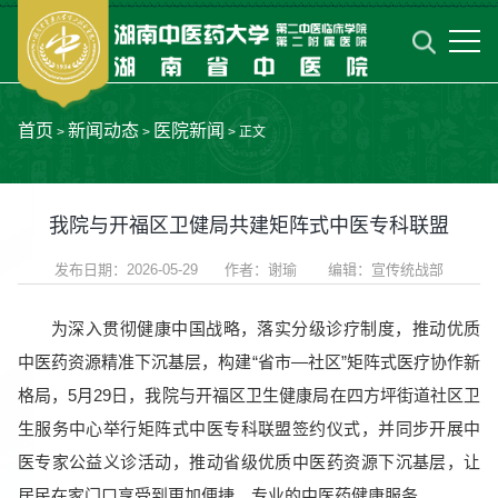
首页
新闻动态
医院新闻
>
>
> 正文
我院与开福区卫健局共建矩阵式中医专科联盟
发布日期：2026-05-29 作者：​谢瑜 编辑：宣传统战部
为深入贯彻健康中国战略，落实分级诊疗制度，推动优质
中医药资源精准下沉基层，构建“省市—社区”矩阵式医疗协作新
格局，5月29日，我院与开福区卫生健康局在四方坪街道社区卫
生服务中心举行矩阵式中医专科联盟签约仪式，并同步开展中
医专家公益义诊活动，推动省级优质中医药资源下沉基层，让
居民在家门口享受到更加便捷、专业的中医药健康服务。