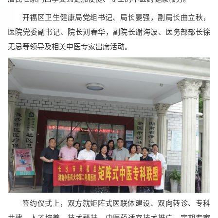
开福区卫生健康局党组书记、局长晏强，副局长曲立秋，
医院党委副书记、院长刘春华，副院长谢海波、医务部部长徐
无忌等领导及相关中医专家出席活动。
签约仪式上，双方就矩阵式医联体建设、双向转诊、专科
共建、人才培养、技术帮扶、中医药适宜技术推广、定期专家