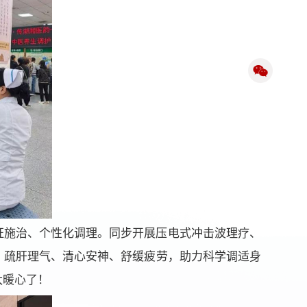
证施治、个性化调理。同步开展压电式冲击波理疗、
，疏肝理气、清心安神、舒缓疲劳，助力科学调适身
太暖心了！