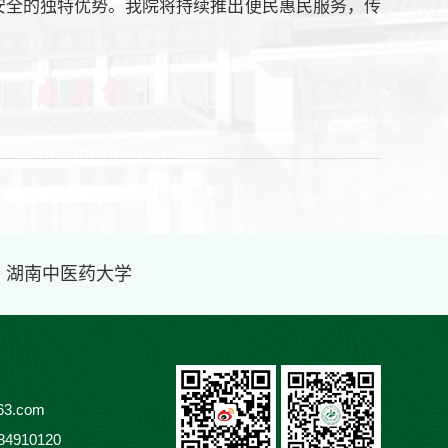
安全的独特优势。我院将持续推出便民惠民服务，传
· 湖南中医药大学
3.com
84910120