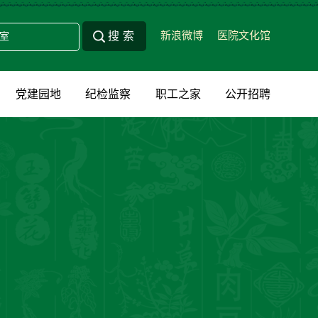
新浪微博
医院文化馆
党建园地
纪检监察
职工之家
公开招聘