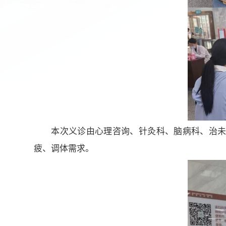
本次义诊由心理咨询、针灸科、脑病科、治未
疲、调体需求。