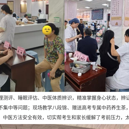
理测评、睡眠评估、中医体质辨识，精准掌握身心状态，辨
不集中等问题；现场教学八段锦、赠送高考专属中药养生茶
，中医方法安全有效，切实帮考生和家长缓解了考前压力，