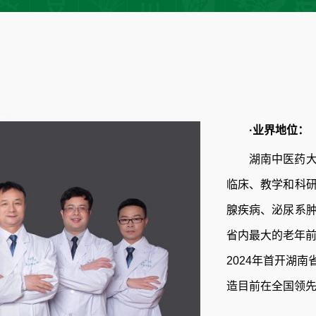
·业界地位：
湖南中医药
临床、教学和科
腺疾病、泌尿系
省内最大的老年前
2024年首开湖
造目前在全国领