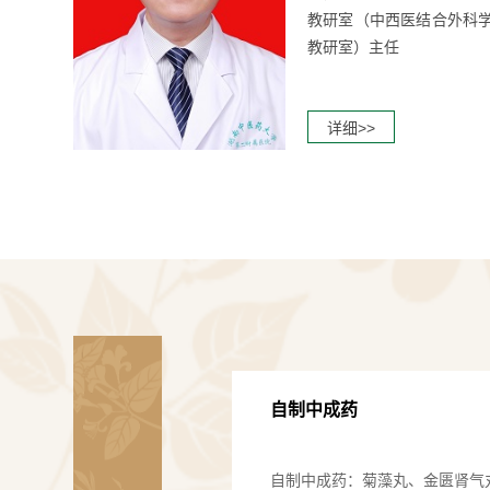
教研室（中西医结合外科
教研室）主任
详细>>
自制中成药
自制中成药：菊藻丸、金匮肾气