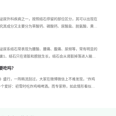
肠、穴位贴敷等中医特色疗法，显著提高了患者的
质量。
泌尿外科疾病之一，按照结石停留的部位区分，其可以出现在
治疗：科室是省内最早开展体外冲击波碎石的单位
究其成分又主要分为草酸钙、磷酸钙、尿酸盐、胱氨酸、黄嘌
丰富经验。引进新一代HK.ESWL-109体外碎石
没有得到及时的治疗和控制，尿路结石轻…
石、穴位贴敷等中医特色疗法，有效降低结石复发
泌尿系结石常表现为腰酸、腰痛、腹痛、尿频等，常有明显的
无创、高效的治疗方案。
害1、结石只在肾脏和膀胱生长，结石会从肾脏掉落进入输尿
治疗：科室充分发挥中医药优势，开展穴位贴敷、
疼痛程度有轻有重。部分患者由于结石较小，可以自行排出体
要吃吗？
水、多运动，促进结石排出体外，危害较小。…
包治疗、耳穴压豆、中药灌肠等中医特色疗法。在
》盛行，一阵韩流刮过，大家在微博微信上不难发现，“炸鸡
者抵抗力，术后促进机体恢复，改善男性性功能，
一个爱好：初雪时吃炸鸡喝啤酒。而专家称，如此情形看似甜
量等方面取得了显著疗效。
大的健康安全隐患。“啤酒炸鸡”餐诱发胆结石今年春节过后，
作致胆绞痛的患者王女士。王女士因喜爱韩…
：采用微创手术治疗方案为主，包括腹腔镜手术、
电切术等，显著减轻患者痛苦，患者伤口小，恢复