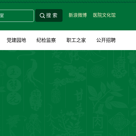
新浪微博
医院文化馆
党建园地
纪检监察
职工之家
公开招聘