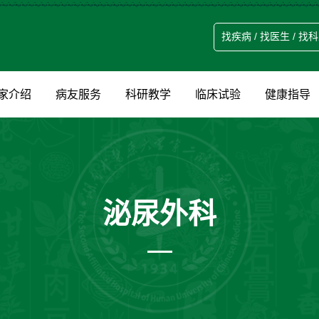
家介绍
病友服务
科研教学
临床试验
健康指导
泌尿外科