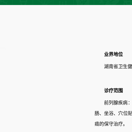
业界地位
湖南省卫生
诊疗范围
前列腺疾病
肠、坐浴、穴位
癌的保守治疗。