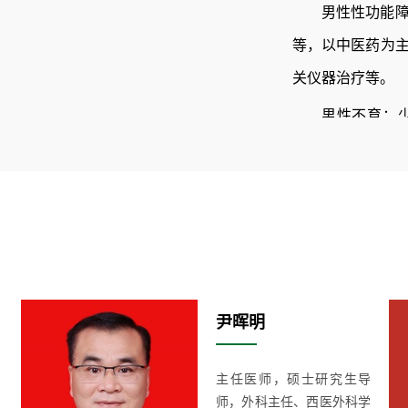
男性性功能
等，以中医药为
关仪器治疗等。
男性不育：
主，辩证用药，
其他：男性
（睾丸附睾炎、
新引进设备
尹晖明
男性性功能
夜间勃起检测，
主任医师，硕士研究生导
诊断依据；使用
师，外科主任、西医外科学