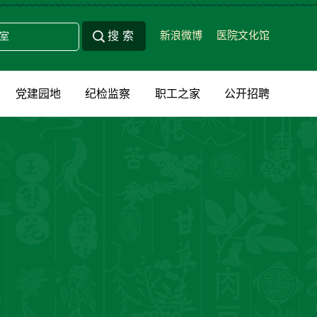
新浪微博
医院文化馆
党建园地
纪检监察
职工之家
公开招聘