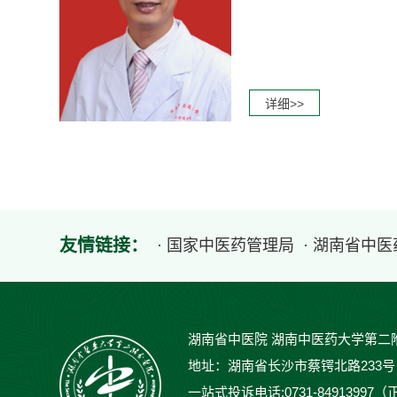
详细>>
友情链接：
· 国家中医药管理局
· 湖南省中
湖南省中医院 湖南中医药大学第二
地址：湖南省长沙市蔡锷北路233号 邮编：
一站式投诉电话:0731-84913997（