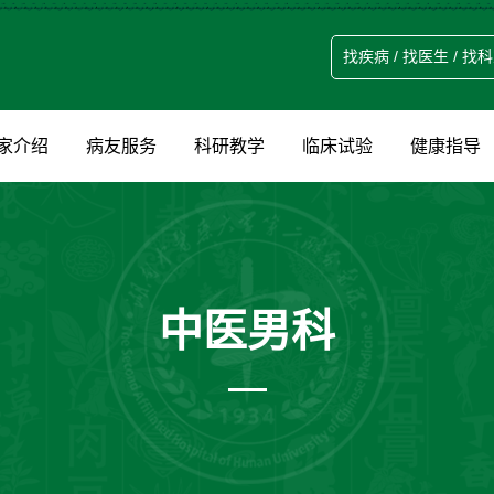
家介绍
病友服务
科研教学
临床试验
健康指导
中医男科