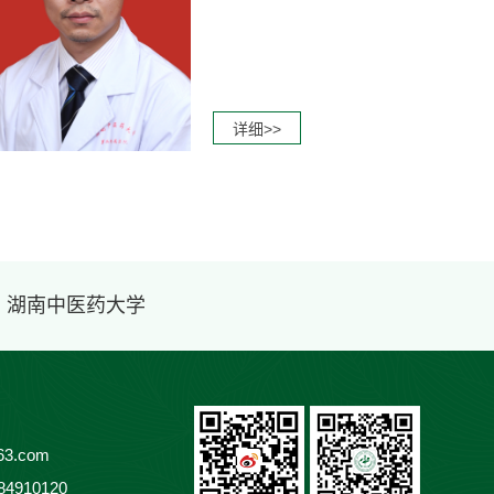
详细>>
· 湖南中医药大学
3.com
84910120