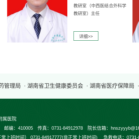
教研室（中西医结合外科学
教研室）主任
详细>>
医药管理局
· 湖南省卫生健康委员会
· 湖南省医疗保障局
附属医院
410005 传真：0731-84912978 院长信箱：hnszyyyb@16
正常上班时间） 0731-84917777(非正常上班时间) 急救电话：0731-