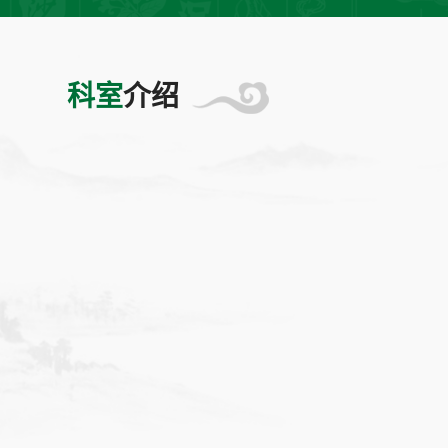
科室
介绍