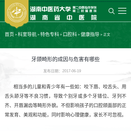
首页
科室导航
特色专科
口腔科
健康指导
>
>
>
>
> 正文
牙颌畸形的成因与危害有哪些
发布日期：2017-06-19
相当多的儿童和青少年有一些如：咬下唇、咬舌头、用
舌头舔牙等不良习惯，导致个别牙或多个牙错位、牙列不
齐、开唇漏齿等畸形外貌。不但影响孩子的口腔颌面部的正
常发育、美观和功能，同时影响心理健康，家长不可忽视。