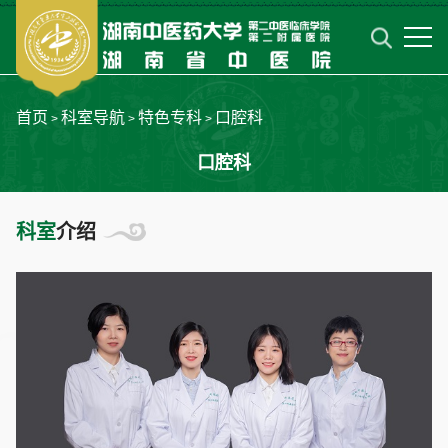
首页
科室导航
特色专科
口腔科
>
>
>
口腔科
科室
介绍