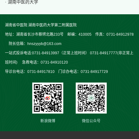
· 湖南中医药大学
湖南省中医院 湖南中医药大学第二附属医院
地址：湖南省长沙市蔡锷北路233号 邮编：410005 传真：0731-84912978
院长信箱：hnszyyyb@163.com
一站式投诉电话:0731-84913997（正常上班时间） 0731-84917777(非正常上
班时间) 急救电话：0731-84910120
导诊台电话：0731-84917810 门诊办电话：0731-84917729
新浪微博
微信公众号