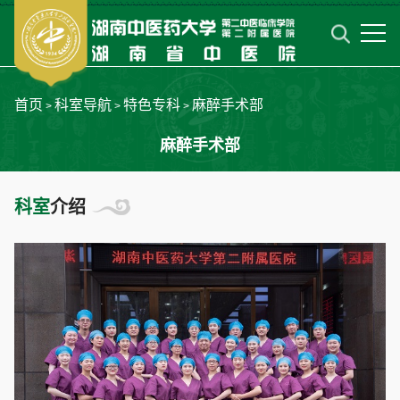
首页
科室导航
特色专科
麻醉手术部
>
>
>
麻醉手术部
科室
介绍