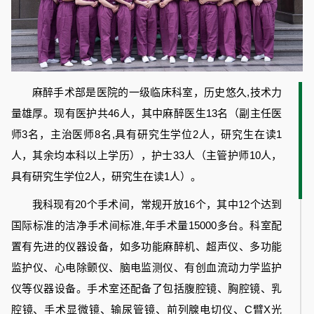
麻醉手术部是医院的一级临床科室，历史悠久,技术力
量雄厚。现有医护共46人，其中麻醉医生13名（副主任医
师3名，主治医师8名,具有研究生学位2人，研究生在读1
人，其余均本科以上学历），护士33人（主管护师10人，
具有研究生学位2人，研究生在读1人）。
我科现有20个手术间，常规开放16个，其中12个达到
国际标准的洁净手术间标准,年手术量15000多台。科室配
置有先进的仪器设备，如多功能麻醉机、超声仪、多功能
监护仪、心电除颤仪、脑电监测仪、有创血流动力学监护
仪等仪器设备。手术室还配备了包括腹腔镜、胸腔镜、乳
腔镜、手术显微镜、输尿管镜、前列腺电切仪、C臂X光