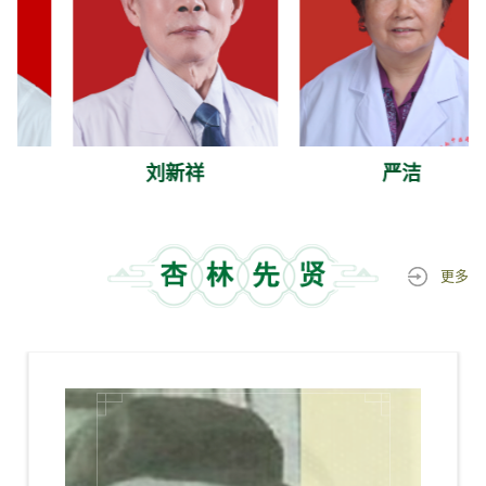
刘新祥
严洁
更多