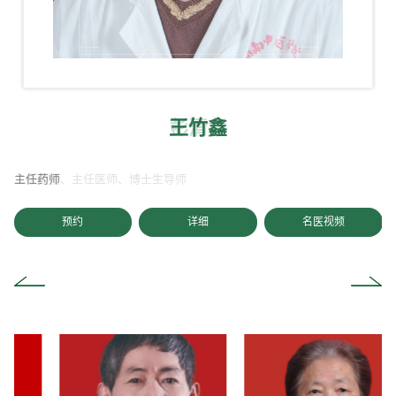
孙光荣
袁长津
彭清华
王竹鑫
刘新祥
刘贵云
田心义
陈金莲
龙铁牛
杨志波
王建湘
吴清明
毛以林
王净净
何永恒
李江山
孙绍裘
朱明芳
李丹丹
匡继林
冯国湘
王真权
刘晓岚
尹晖明
彭素娟
刘未艾
汪海珍
刘春华
游柏稳
谢海波
严洁
王勇
朱莹
熊辉
张泓
王萍
主任医师 、博士后导师，国务院终身特殊津贴有突出贡献专家，第二届
全国名中医，湖南省名中医，全国老中医药专家学术经验继承指导老师
二级教授、主任医师、博士生导师
主任药师
主任医师，教授，硕士生导师
首届湖南省名中医，博士生导师，全国第五批名老中医药专家学术经验继
主任医师，教授，湖南省名中医，硕士生导师
湖南省名中医、主任医师、教授
湖南省第三批名中医，主任医师、教授
湖南省名中医，主任医师，教授
主任医师，二级教授，医学硕士，博士生导师，湖南省名中医，享受国务
湖南省名中医，主任医师、教授，硕士生导师
主任医师、教授、硕士研究生导师，湖南省名中医，医院首届“名医”
主任医师，教授，湖南省名中医，硕士研究生导师
主任医师，教授，医学博士，湖南省名中医，博士生导师，博士后导师
主任医师，教授，博士生导师，湖南省名中医
教授、博士生导师
医学博士，二级教授，主任医师，博士生导师
主任医师、二级教授，博士与博士后导师，全国第七批老中医药专家学术
二级教授，医学博士，博士研究生导师
主任医师，二级教授，医学博士，博士研究生导师、博士后合作导师
教授，主任医师，硕士生导师
一级主任医师、二级教授、愽士研究生导师
一级主任医师，二级教授，博士后，博士研究生导师，医院首届“名医”
主任医师，硕士研究生导师
主任医师、教授，博士研究生导师，医院首届“名医
主任医师，硕士生导师，医院首届“名医”
医学博士、一级主任医师、二级教授，博士研究生导师，医院首届“名
主任医师，教授，医学博士，硕士研究生导师，医院首届“名医”，骨伤中
主任医师，硕士研究生导师，外科主任、西医外科学教研室（中西医结合
主任医师，医学博士，硕士研究生导师，内科主任、中医内科学教研室
针灸推拿康复中心主任，主任医师，医学博士，博士后，博士研究生导师
皮肤中心主任，主任医师，教授，博士研究生导师，医院首届“中青年名
医学博士，知名专家，二级主任医师，教授，博士生导师，医院党委副书
党委副书记，主任医师，博士，硕士研究生导师
医学博士，主任医师，硕士研究生导师，医院副院长
国医大师，医院文化建设总指导
承工作指导老师
院政府特殊津贴专家
经验继承工作指导老师，全国首批中医肛肠学科名专家
医”，肛肠中心主任
心主任、学科带头人
外科学教研室）主任
(中西医结合内科学教研室)主任
医”
记、院长
预约
预约
预约
预约
预约
预约
预约
预约
预约
预约
预约
预约
预约
预约
预约
预约
预约
预约
预约
预约
预约
预约
预约
预约
预约
预约
详细
详细
详细
详细
详细
详细
详细
详细
详细
详细
详细
详细
详细
详细
详细
详细
详细
详细
详细
详细
详细
详细
详细
详细
详细
详细
名医视频
名医视频
名医视频
名医视频
名医视频
名医视频
名医视频
名医视频
名医视频
名医视频
名医视频
名医视频
名医视频
名医视频
名医视频
名医视频
名医视频
名医视频
名医视频
名医视频
名医视频
名医视频
名医视频
名医视频
名医视频
名医视频
详细
详细
预约
预约
预约
预约
预约
预约
预约
预约
详细
详细
详细
详细
详细
详细
详细
详细
名医视频
名医视频
名医视频
名医视频
名医视频
名医视频
名医视频
名医视频