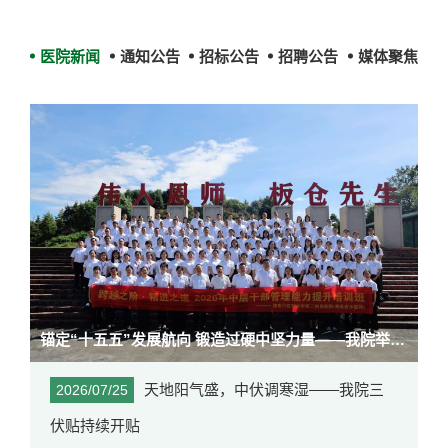
医院新闻
通知公告
招标公告
招聘公告
媒体聚焦
锚定“十五五”发展航向 锻造过硬中坚力量——我院举办2026年中层干部管理能力提升培训班
天地阳气盛，中伏调寒湿——我院三
2026/07/25
伏贴持续开贴