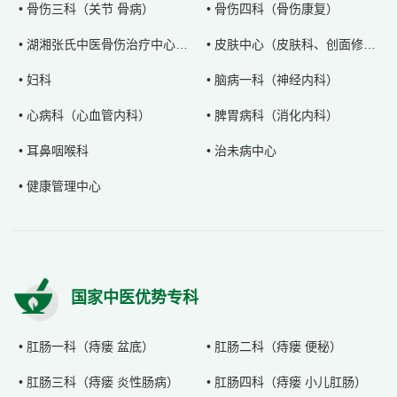
• 骨伤三科（关节 骨病）
• 骨伤四科（骨伤康复）
• 湖湘张氏中医骨伤治疗中心（骨伤五科）
• 皮肤中心（皮肤科、创面修复科）
• 妇科
• 脑病一科（神经内科）
• 心病科（心血管内科）
• 脾胃病科（消化内科）
• 耳鼻咽喉科
• 治未病中心
• 健康管理中心
国家中医优势专科
• 肛肠一科（痔瘘 盆底）
• 肛肠二科（痔瘘 便秘）
• 肛肠三科（痔瘘 炎性肠病）
• 肛肠四科（痔瘘 小儿肛肠）