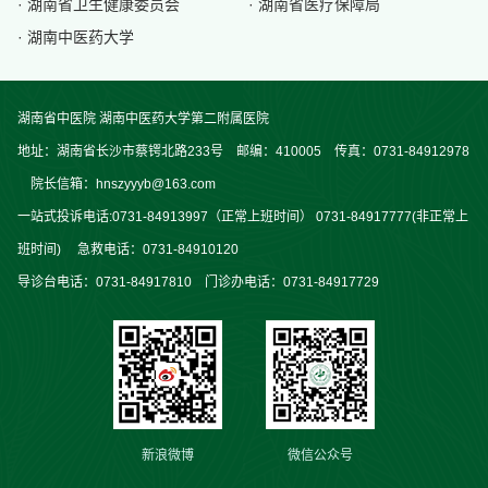
· 湖南省卫生健康委员会
· 湖南省医疗保障局
· 湖南中医药大学
湖南省中医院 湖南中医药大学第二附属医院
地址：湖南省长沙市蔡锷北路233号 邮编：410005 传真：0731-84912978
院长信箱：hnszyyyb@163.com
一站式投诉电话:0731-84913997（正常上班时间） 0731-84917777(非正常上
班时间) 急救电话：0731-84910120
导诊台电话：0731-84917810 门诊办电话：0731-84917729
新浪微博
微信公众号