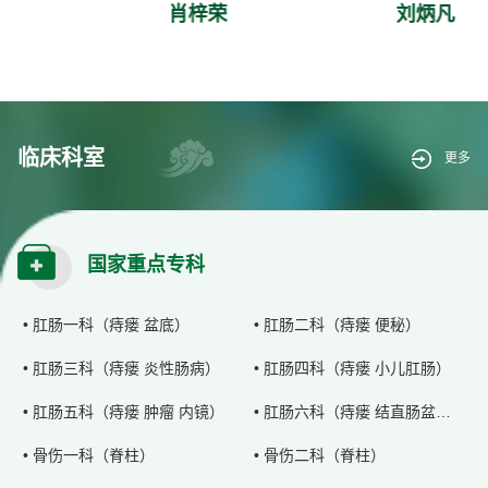
肖梓荣
刘炳凡
临床科室
更多
国家重点专科
• 肛肠一科（痔瘘 盆底）
• 肛肠二科（痔瘘 便秘）
• 肛肠三科（痔瘘 炎性肠病）
• 肛肠四科（痔瘘 小儿肛肠）
• 肛肠五科（痔瘘 肿瘤 内镜）
• 肛肠六科（痔瘘 结直肠盆腔外科）
• 骨伤一科（脊柱）
• 骨伤二科（脊柱）