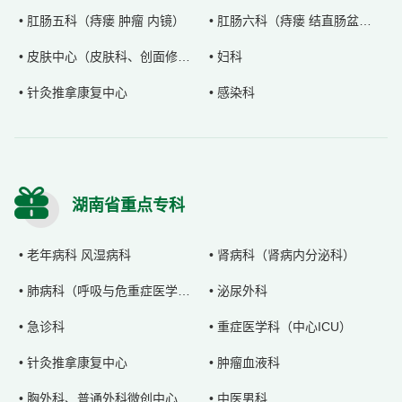
• 肛肠五科（痔瘘 肿瘤 内镜）
• 肛肠六科（痔瘘 结直肠盆腔外科）
• 皮肤中心（皮肤科、创面修复科）
• 妇科
• 针灸推拿康复中心
• 感染科
湖南省重点专科
• 老年病科 风湿病科
• 肾病科（肾病内分泌科）
• 肺病科（呼吸与危重症医学科）
• 泌尿外科
• 急诊科
• 重症医学科（中心ICU）
• 针灸推拿康复中心
• 肿瘤血液科
• 胸外科、普通外科微创中心
• 中医男科